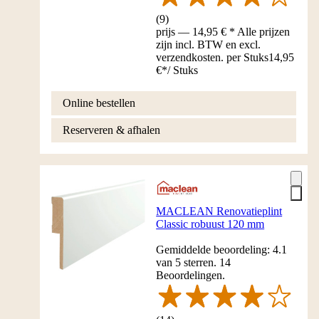
(
9
)
prijs — 14,95 € * Alle prijzen
zijn incl. BTW en excl.
verzendkosten. per Stuks
14,95
€
*
/
Stuks
Online bestellen
Reserveren & afhalen
MACLEAN Renovatieplint
Classic robuust 120 mm
Gemiddelde beoordeling: 4.1
van 5 sterren. 14
Beoordelingen.