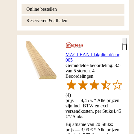
Online bestellen
Reserveren & afhalen
MACLEAN Plakplint décor
005
Gemiddelde beoordeling: 3.5
van 5 sterren. 4
Beoordelingen.
(
4
)
prijs — 4,45 € * Alle prijzen
zijn incl. BTW en excl.
verzendkosten. per Stuks
4,45
€
*
/
Stuks
Bij afname van 20 Stuks:
prijs — 3,99 € * Alle prijzen