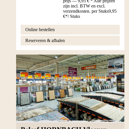
prijs — 9,95 € * Alle prijzen
zijn incl. BTW en excl.
verzendkosten. per Stuks
9,95
€
*
/
Stuks
Online bestellen
Reserveren & afhalen