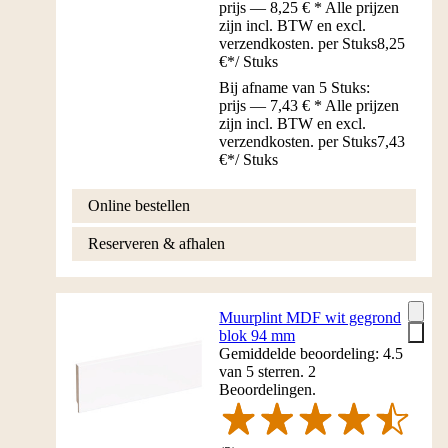
prijs — 8,25 € * Alle prijzen
zijn incl. BTW en excl.
verzendkosten. per Stuks
8,25
€
*
/
Stuks
Bij afname van 5 Stuks:
prijs — 7,43 € * Alle prijzen
zijn incl. BTW en excl.
verzendkosten. per Stuks
7,43
€
*
/
Stuks
Online bestellen
Reserveren & afhalen
Muurplint MDF wit gegrond
blok 94 mm
Gemiddelde beoordeling: 4.5
van 5 sterren. 2
Beoordelingen.