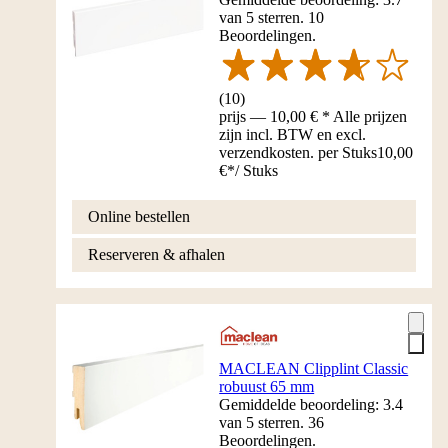
van 5 sterren. 10
Beoordelingen.
(
10
)
prijs — 10,00 € * Alle prijzen
zijn incl. BTW en excl.
verzendkosten. per Stuks
10,00
€
*
/
Stuks
Online bestellen
Reserveren & afhalen
MACLEAN Clipplint Classic
robuust 65 mm
Gemiddelde beoordeling: 3.4
van 5 sterren. 36
Beoordelingen.