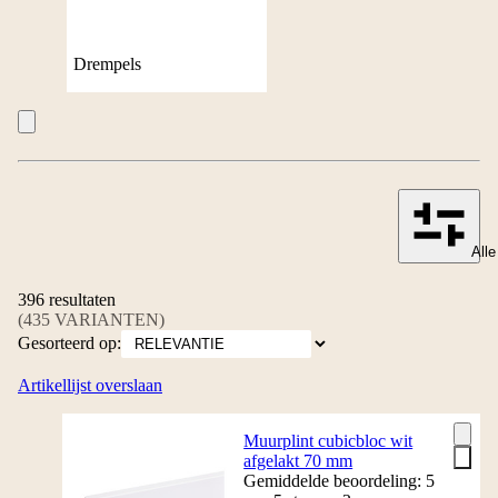
Drempels
Alle
396 resultaten
(435 VARIANTEN)
Gesorteerd op:
Artikellijst overslaan
Muurplint cubicbloc wit
afgelakt 70 mm
Gemiddelde beoordeling: 5