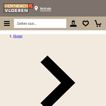
Kerkrade
Home