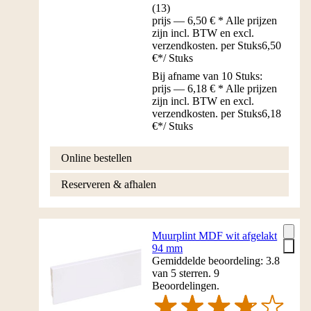
(
13
)
prijs — 6,50 € * Alle prijzen
zijn incl. BTW en excl.
verzendkosten. per Stuks
6,50
€
*
/
Stuks
Bij afname van 10 Stuks:
prijs — 6,18 € * Alle prijzen
zijn incl. BTW en excl.
verzendkosten. per Stuks
6,18
€
*
/
Stuks
Online bestellen
Reserveren & afhalen
Muurplint MDF wit afgelakt
94 mm
Gemiddelde beoordeling: 3.8
van 5 sterren. 9
Beoordelingen.