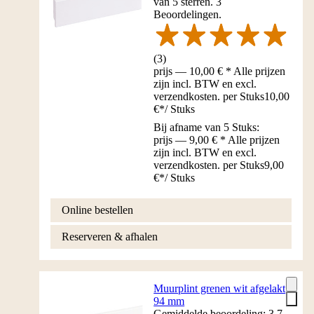
van 5 sterren. 3
Beoordelingen.
(
3
)
prijs — 10,00 € * Alle prijzen
zijn incl. BTW en excl.
verzendkosten. per Stuks
10,00
€
*
/
Stuks
Bij afname van 5 Stuks:
prijs — 9,00 € * Alle prijzen
zijn incl. BTW en excl.
verzendkosten. per Stuks
9,00
€
*
/
Stuks
Online bestellen
Reserveren & afhalen
Muurplint grenen wit afgelakt
94 mm
Gemiddelde beoordeling: 3.7