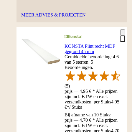
MEER ADVIES & PROJECTEN
KONSTA Plint recht MDF
gegrond 45 mm
Gemiddelde beoordeling: 4.6
van 5 sterren. 5
Beoordelingen.
(
5
)
prijs — 4,95 € * Alle prijzen
zijn incl. BTW en excl.
verzendkosten. per Stuks
4,95
€
*
/
Stuks
Bij afname van 10 Stuks:
prijs — 4,70 € * Alle prijzen
zijn incl. BTW en excl.
verzendkosten. per Stuks
4,70