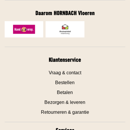
Daarom HORNBACH Vloeren
Klantenservice
Vraag & contact
Bestellen
Betalen
Bezorgen & leveren
Retourneren & garantie