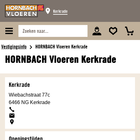
Kerkrade
Kerkrade
Wiebachstraat 77c
6466 NG
Kerkrade
Openingstijden