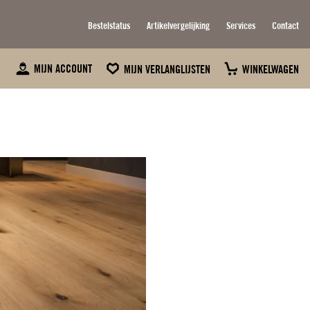
Bestelstatus
Artikelvergelijking
Services
Contact
MIJN ACCOUNT
MIJN VERLANGLIJSTEN
WINKELWAGEN