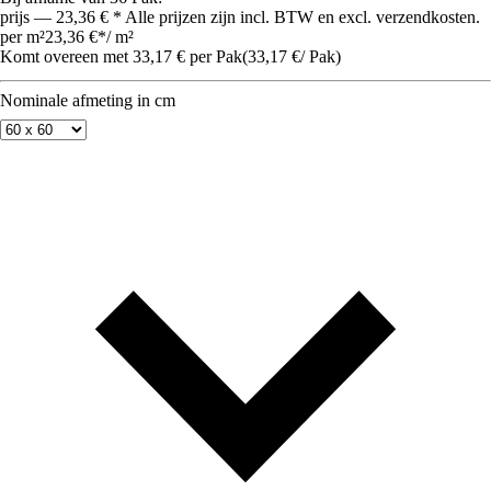
prijs — 23,36 € * Alle prijzen zijn incl. BTW en excl. verzendkosten.
per m²
23,36 €
*
/
m²
Komt overeen met 33,17 € per Pak
(
33,17 €
/
Pak
)
Nominale afmeting in cm