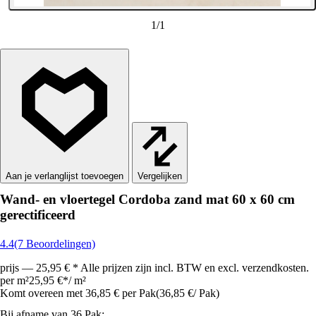
1
/
1
Vergelijken
Wand- en vloertegel Cordoba zand mat 60 x 60 cm
gerectificeerd
4.4
(7 Beoordelingen)
prijs — 25,95 € * Alle prijzen zijn incl. BTW en excl. verzendkosten.
per m²
25,95 €
*
/
m²
Komt overeen met 36,85 € per Pak
(
36,85 €
/
Pak
)
Bij afname van 36 Pak: