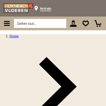
Kerkrade
Home