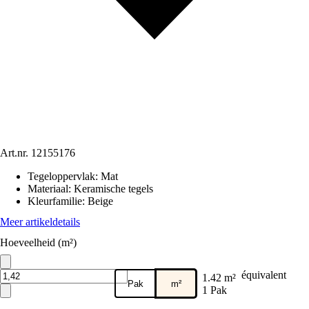
Art.nr.
12155176
Tegeloppervlak
:
Mat
Materiaal
:
Keramische tegels
Kleurfamilie
:
Beige
Meer artikeldetails
Hoeveelheid (m²)
équivalent
1.42 m²
Pak
m²
1 Pak